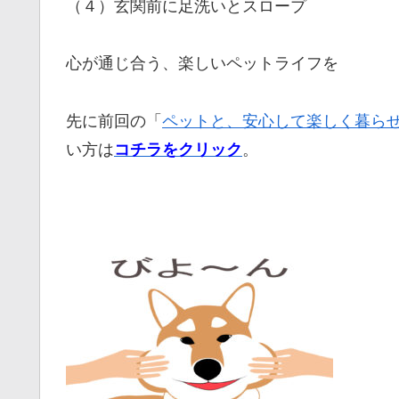
（４）玄関前に足洗いとスロープ
心が通じ合う、楽しいペットライフを
先に前回の「
ペットと、安心して楽しく暮ら
い方は
。
コチラをクリック