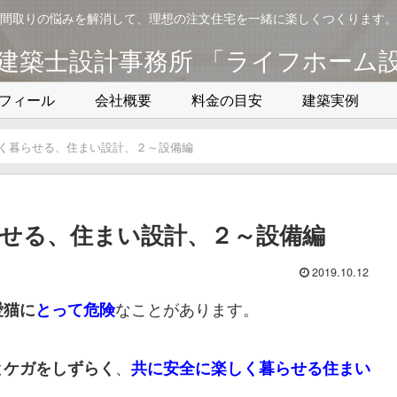
間取りの悩みを解消して、理想の注文住宅を一緒に楽しくつくります。
建築士設計事務所 「ライフホーム
フィール
会社概要
料金の目安
建築実例
く暮らせる、住まい設計、２～設備編
せる、住まい設計、２～設備編
2019.10.12
なことがあります。
愛猫に
とって危険
、
とケガをしずらく
共に安全に楽しく暮らせる住まい