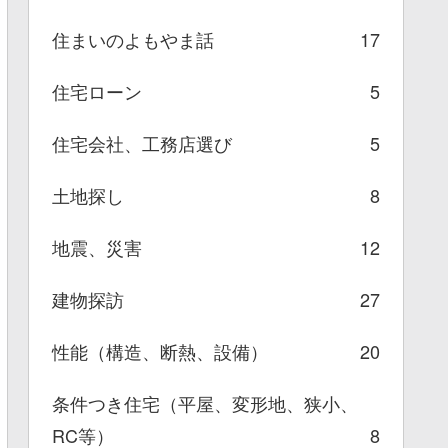
住まいのよもやま話
17
住宅ローン
5
住宅会社、工務店選び
5
土地探し
8
地震、災害
12
建物探訪
27
性能（構造、断熱、設備）
20
条件つき住宅（平屋、変形地、狭小、
RC等）
8