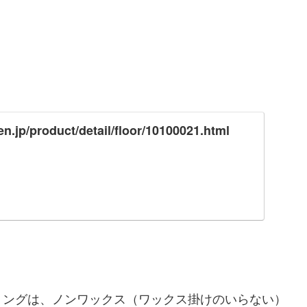
n.jp/product/detail/floor/10100021.html
リングは、ノンワックス（ワックス掛けのいらない）