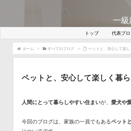
一級
トップ
代表プロ
ホーム
すべてのブログ
ペットと、安心して楽し
ペットと、安心して楽しく暮ら
が、
人間にとって暮らしやすい住まい
愛犬や
今回のブログは、家族の一員でもある
ペット
についてです。