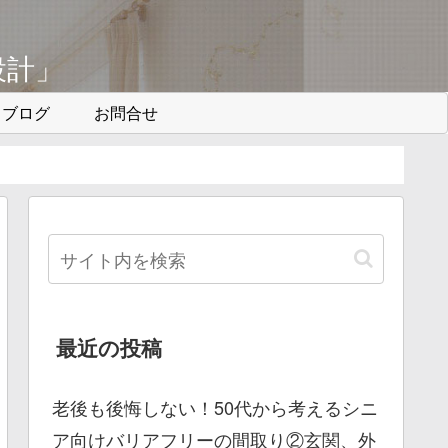
設計」
ブログ
お問合せ
最近の投稿
老後も後悔しない！50代から考えるシニ
ア向けバリアフリーの間取り②玄関、外