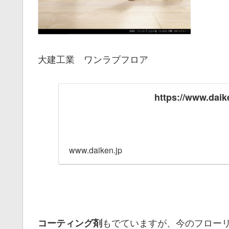
大建工業 ワンラブフロア
https://www.daike
www.daiken.jp
もでていますが、今のフロー
コーティング剤