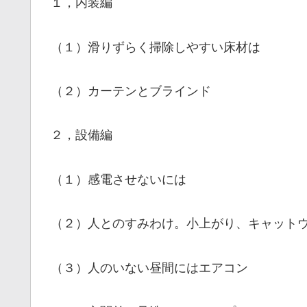
１，内装編
（１）滑りずらく掃除しやすい床材は
（２）カーテンとブラインド
２，設備編
（１）感電させないには
（２）人とのすみわけ。小上がり、キャット
（３）人のいない昼間にはエアコン