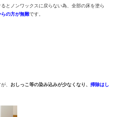
けるとノンワックスに戻らない為、全部の床を塗ら
です。
からの方が無難
方が、
おしっこ等の染み込みが少なくなり、
掃除はし