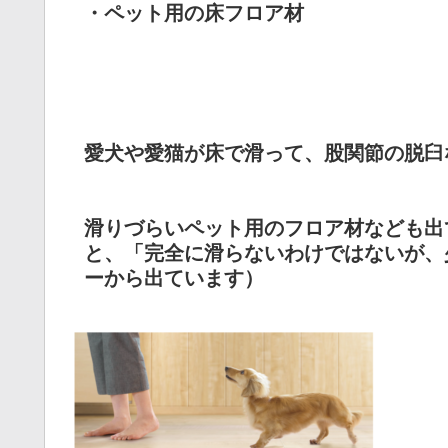
・ペット用の床フロア材
愛犬や愛猫が床で滑って、股関節の脱臼
滑りづらいペット用のフロア材なども出
と、「完全に滑らないわけではないが、
ーから出ています）