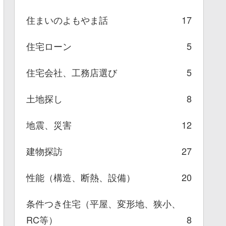
住まいのよもやま話
17
住宅ローン
5
住宅会社、工務店選び
5
土地探し
8
地震、災害
12
建物探訪
27
性能（構造、断熱、設備）
20
条件つき住宅（平屋、変形地、狭小、
RC等）
8