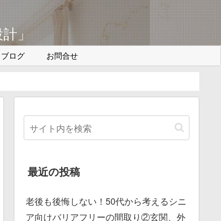
設計」
ブログ
お問合せ
最近の投稿
老後も後悔しない！50代から考えるシニ
ア向けバリアフリーの間取り②玄関、外