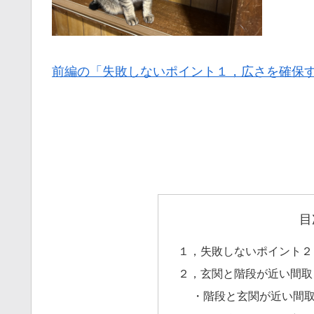
前編の「失敗しないポイント１，広さを確保
目
１，失敗しないポイント２
２，玄関と階段が近い間取
・階段と玄関が近い間