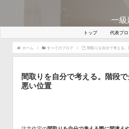
一級
トップ
代表プロ
ホーム
すべてのブログ
間取りを自分で考える。
間取りを自分で考える。階段で
悪い位置
注文住宅の
間取りを自分で考える際に間違え