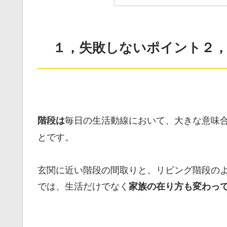
１，失敗しないポイント２，
毎日の生活動線において、大きな意味
階段は
とです。
玄関に近い階段の間取りと、リビング階段の
では、生活だけでなく
家族の在り方も変わっ