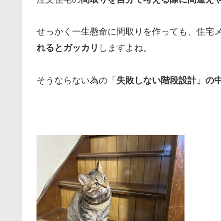
せっかく一生懸命に間取りを作っても、住宅
しますよね。
れるとガッカリ
そうならない為の「
失敗しない階段設計」の