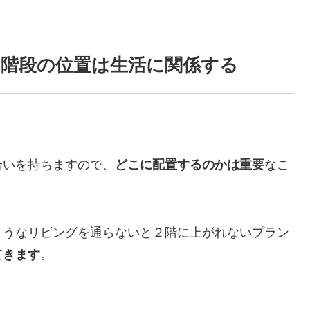
階段の位置は生活に関係する
合いを持ちますので、
なこ
どこに配置するのかは重要
ようなリビングを通らないと２階に上がれないプラン
。
てきます