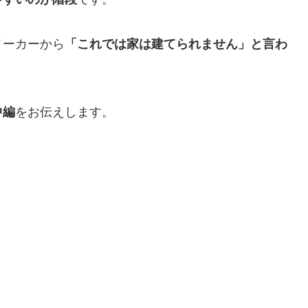
メーカーから
「これでは家は建てられません」と言わ
をお伝えします。
中編