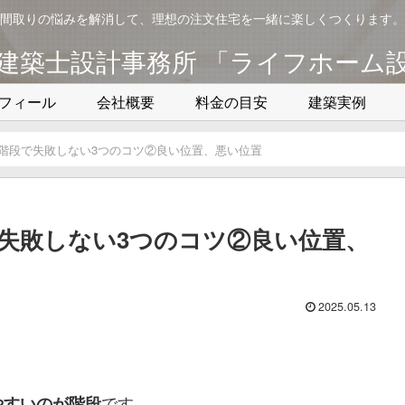
間取りの悩みを解消して、理想の注文住宅を一緒に楽しくつくります。
建築士設計事務所 「ライフホーム
フィール
会社概要
料金の目安
建築実例
階段で失敗しない3つのコツ②良い位置、悪い位置
失敗しない3つのコツ②良い位置、
2025.05.13
です。
やすいのが階段