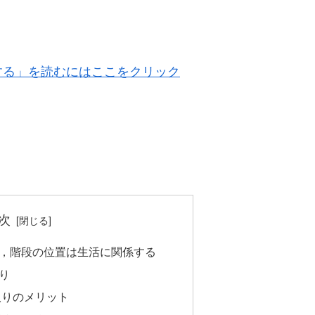
する」を読むにはここをクリック
次
，階段の位置は生活に関係する
り
取りのメリット