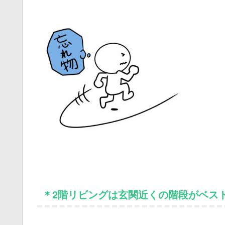
＊2階リビングは玄関近くの階段がベス