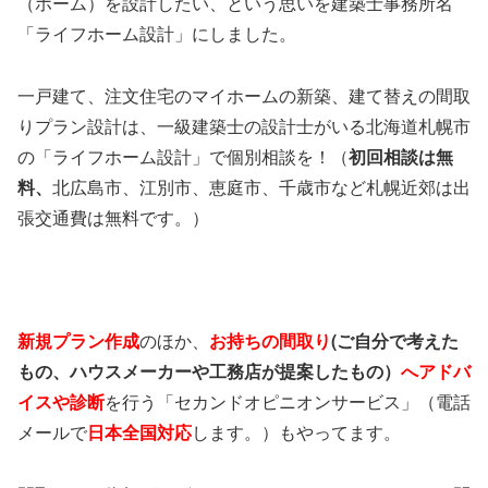
（ホーム）を設計したい、という思いを建築士事務所名
「ライフホーム設計」にしました。
一戸建て、注文住宅のマイホームの新築、建て替えの間取
りプラン設計は、一級建築士の設計士がいる北海道札幌市
の「ライフホーム設計」で個別相談を！（
初回相談は無
料、
北広島市、江別市、恵庭市、千歳市など札幌近郊は出
張交通費は無料です。）
新規プラン作成
のほか、
お持ちの間取り
(ご自分で考えた
もの、ハウスメーカーや工務店が提案したもの）
へアドバ
イスや診断
を行う「セカンドオピニオンサービス」（電話
メールで
日本全国対応
します。）もやってます。