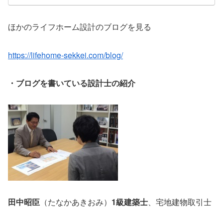
ほかのライフホーム設計のブログを見る
https://lifehome-sekkei.com/blog/
・ブログを書いている設計士の紹介
田中昭臣
（たなかあきおみ）
1級建築士
、宅地建物取引士