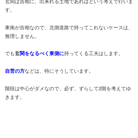
玄関は吉相に、出来れる土地であればという考えで行いま
す。
東南が吉相なので、北側道路で持ってこれないケースは、
無理しません。
でも
玄
関をなるべく東側に
持ってくる工夫はします。
自営の方
などは、特にそうしています。
階段は中心がダメなので、必ず、ずらして2階を考えてゆ
きます。