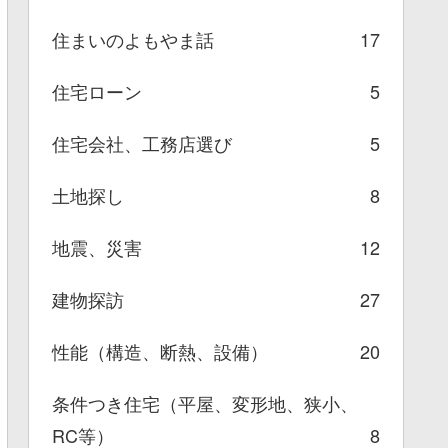
住まいのよもやま話
17
住宅ローン
5
住宅会社、工務店選び
5
土地探し
8
地震、災害
12
建物探訪
27
性能（構造、断熱、設備）
20
条件つき住宅（平屋、変形地、狭小、
RC等）
8