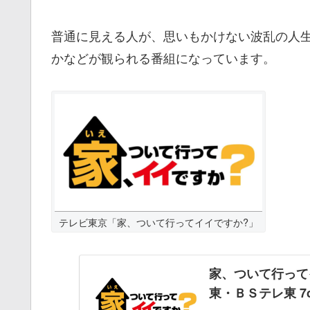
普通に見える人が、思いもかけない波乱の人
かなどが観られる番組になっています。
テレビ東京「家、ついて行ってイイですか?」
家、ついて行ってイ
東・ＢＳテレ東 7c