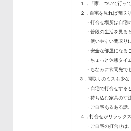
１，「家、ついて行って
２，自宅を見れば間取
・打合せ場所は自宅
・普段の生活を見る
・使いやすい間取り
・安全な部屋になる
・ちょっと休憩タイ
・ちなみに玄関先で
3，間取りのミスも少な
・自宅で打合せする
・持ち込む家具の寸
・ご自宅あるある話
４，打合せがリラック
・ご自宅の打合せは