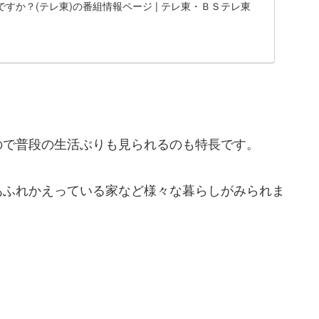
すか？(テレ東)の番組情報ページ | テレ東・ＢＳテレ東
ので普段の生活ぶりも見られるのも特長です。
あふれかえっている家など様々な暮らしがみられま