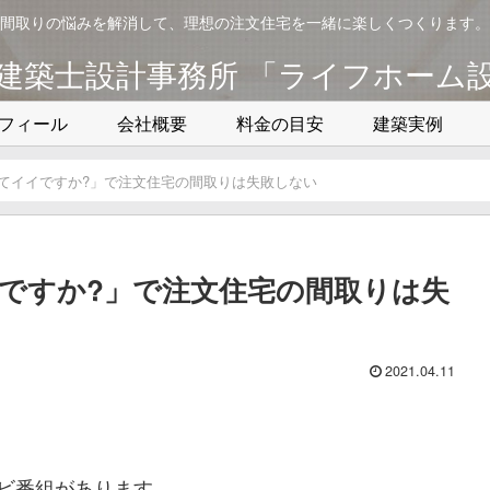
間取りの悩みを解消して、理想の注文住宅を一緒に楽しくつくります。
建築士設計事務所 「ライフホーム
フィール
会社概要
料金の目安
建築実例
てイイですか?」で注文住宅の間取りは失敗しない
ですか?」で注文住宅の間取りは失
2021.04.11
ビ番組があります。