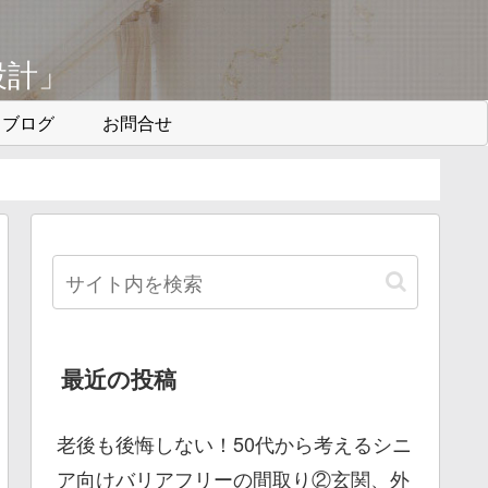
設計」
ブログ
お問合せ
最近の投稿
老後も後悔しない！50代から考えるシニ
ア向けバリアフリーの間取り②玄関、外