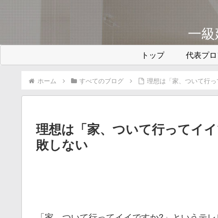
一級
トップ
代表プロ
ホーム
すべてのブログ
理想は「家、ついて行っ
理想は「家、ついて行ってイイ
敗しない
「家、ついて行ってイイですか?」というテレ