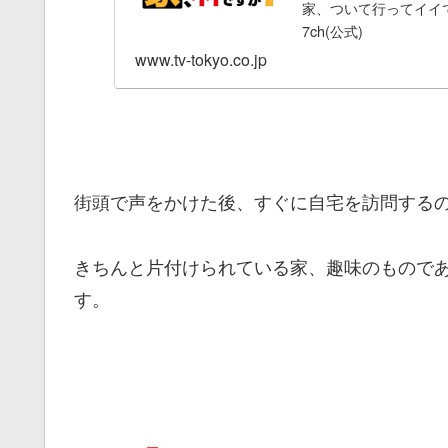
家、ついて行ってイイで
7ch(公式)
www.tv-tokyo.co.jp
街頭で声をかけた後、すぐに自宅を訪問する
きちんと片付けられている家、趣味のもので
す。