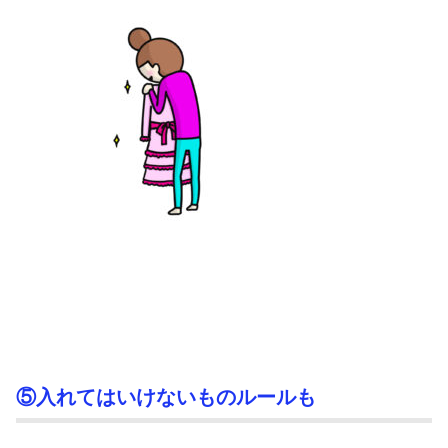
⑤入れてはいけないものルールも