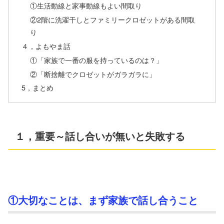
①生活動線と家事動線もよい間取り
②2階に洗濯干しとファミリークロゼットがある間取
り
４，よもやま話
①「家族で一番の服を持っているのは？」
②「断捨離でクロゼットがガラガラに」
5，まとめ
１，重要～話し合いが無いと失敗する
①大切なことは、まず家族で話し合うこと