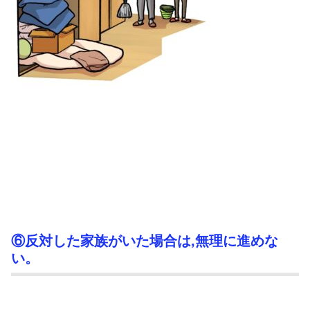
⑥反対した家族がいた場合は,無理に進めな
い。