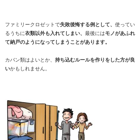
ファミリークロゼットで
失敗後悔する例として、
使ってい
るうちに
衣類以外も入れてしまい、
最後には
モノがあふれ
て納戸のようになってしまうことがあります。
カバン類はよいとか、
持ち込むルールを作りをした方が良
い
かもしれません。