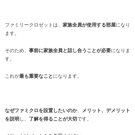
ファミリークロゼットは、
家族全員が使用する部屋
になり
ます。
そのため、
事前に家族全員と話し合うことが必要
になりま
す。
これが
最も重要なこと
になります。
なぜファミクロを設置したいのか
、
メリット、デメリット
を説明
し、
了解を得ることが大切
です。