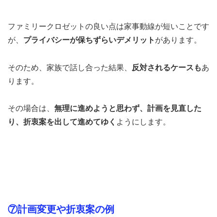
ファミリークロゼットの良い点は家事動線が短いことです
が、
プライバシーが保ちずらいデメリット
があります。
そのため、家族で話し合った結果、
反対されるケースも
あ
ります。
その場合は、
無理に進めようと思わず、計画を見直した
り、折衷案を出して進めてゆく
ようにします。
⑦計画変更や折衷案の例