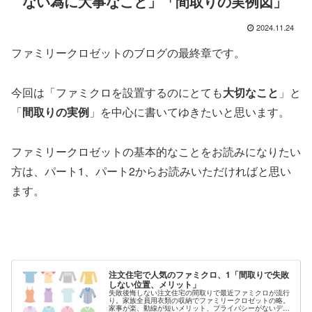
ない為に大事なこと」「間取りの実例図」
2024.11.24
ファミリークロゼットのブログの最終章です。
今回は「ファミクロを設置するのにとても
大切なこと
」と
「
間取りの実例
」を中心に書いてゆきたいと思います。
ファミリークロゼットの基本的なことをお読みになりたい
方は、パート1、パート2からお読みいただければと思い
ます。
注文住宅で人気のファミクロ、1「間取りで失敗
しない位置、メリット」
失敗後悔しない注文住宅の間取りで最近ファミクロが流行
り。家族全員用衣類の収納でファミリークロゼットの略。
家事が楽、動線が短いメリット、プライバシーがないデメ